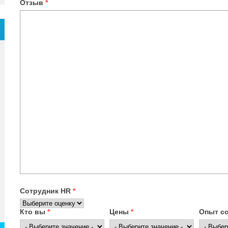
Отзыв
*
Сотрудник HR
*
Кто вы
*
Цены
*
Опыт с