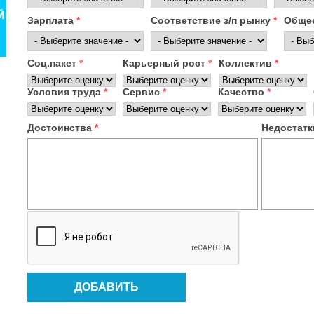
Зарплата
*
Соответствие з/п рынку
*
Общее
Соц.пакет
*
Карьерный рост
*
Коллектив
*
Условия труда
*
Сервис
*
Качество
*
Достоинства
*
Недостат