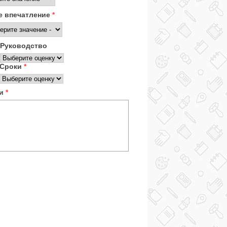
 впечатление
*
Руководство
Сроки
*
ки
*