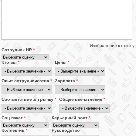
Изображение к отзыву
Сотрудник HR
*
Кто вы
*
Цены
*
Опыт сотрудничества
*
Зарплата
*
Соответствие з/п рынку
*
Общее впечатление
*
Соц.пакет
*
Карьерный рост
*
Коллектив
*
Руководство