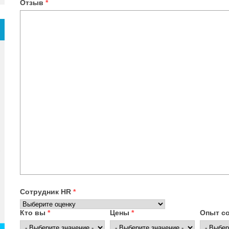
Отзыв
*
Сотрудник HR
*
Кто вы
*
Цены
*
Опыт с