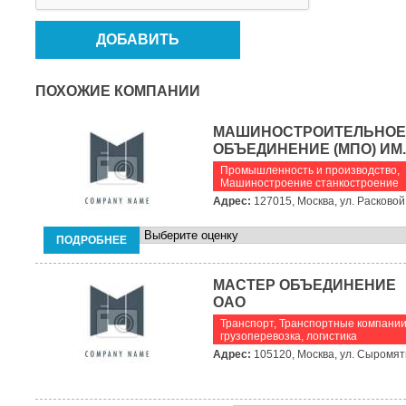
ПОХОЖИЕ КОМПАНИИ
МАШИНОСТРОИТЕЛЬНОЕ
ОБЪЕДИНЕНИЕ (МПО) ИМ.
Промышленность и производство
,
Машиностроение станкостроение
Адрес:
127015, Москва, ул. Расковой,
ПОДРОБНЕЕ
МАСТЕР ОБЪЕДИНЕНИЕ
ОАО
Транспорт
,
Транспортные компании
грузоперевозка, логистика
Адрес:
105120, Москва, ул. Сыромятн