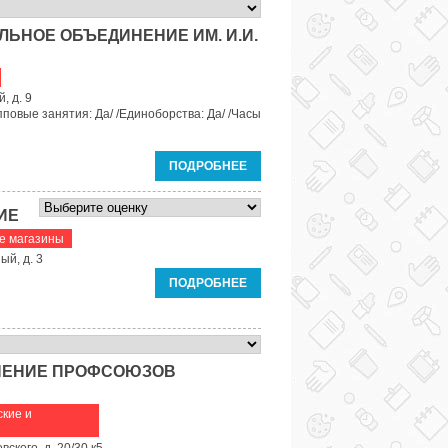
ЬНОЕ ОБЪЕДИНЕНИЕ ИМ. И.И.
, д. 9
пповые занятия: Да/ /Единоборства: Да/ /Часы
ПОДРОБНЕЕ
ИЕ
е магазины
ый, д. 3
ПОДРОБНЕЕ
НЕНИЕ ПРОФСОЮЗОВ
кие и