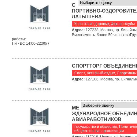
С
ПОРТИВНО-ОЗДОРОВИТЕЛ
ЛАТЫШЕВА
Красота и здоровье
,
Фитнес клубы
Адрес:
127238, Москва, пр. Линейный
Вместимость: более 50 человек/ /Гру
работы:
Пн - Вс: 14:00-22:00/ /
СПОРТТОРГ ОБЪЕДИНЕН
Спорт, активный отдых
,
Спортивны
Адрес:
127106, Москва, пр. Сигнальн
МЕ
ЖДУНАРОДНОЕ ОБЪЕДИ
АВИАРАБОТНИКОВ
Государство и общество
,
Политичес
общественные организации