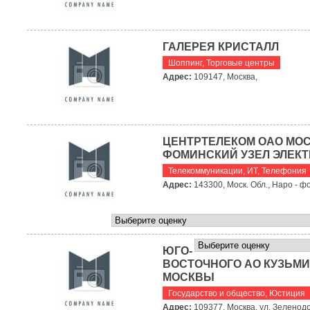
ГАЛЕРЕЯ КРИСТАЛЛ
Шоппинг
,
Торговые центры
Адрес:
109147, Москва,
ЦЕНТРТЕЛЕКОМ ОАО МОС
ФОМИНСКИЙ УЗЕЛ ЭЛЕК
Телекоммуникации, ИТ
,
Телефония
Адрес:
143300, Моск. Обл., Наро - фо
ЮГО-
ВОСТОЧНОГО АО КУЗЬМИ
МОСКВЫ
Государство и общество
,
Юстиция
Адрес:
109377, Москва, ул. Зеленодо