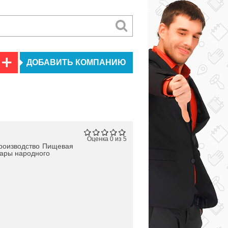
ДОБАВИТЬ КОМПАНИЮ
Оценка 0 из 5
роизводство
Пищевая
ары народного