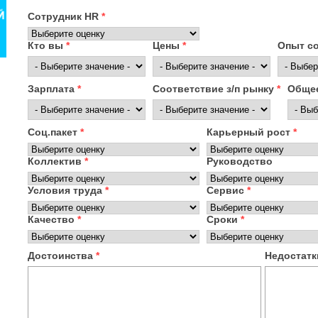
Сотрудник HR
*
Кто вы
*
Цены
*
Опыт с
Зарплата
*
Соответствие з/п рынку
*
Общее
Соц.пакет
*
Карьерный рост
*
Коллектив
*
Руководство
Условия труда
*
Сервис
*
Качество
*
Сроки
*
Достоинства
*
Недостат