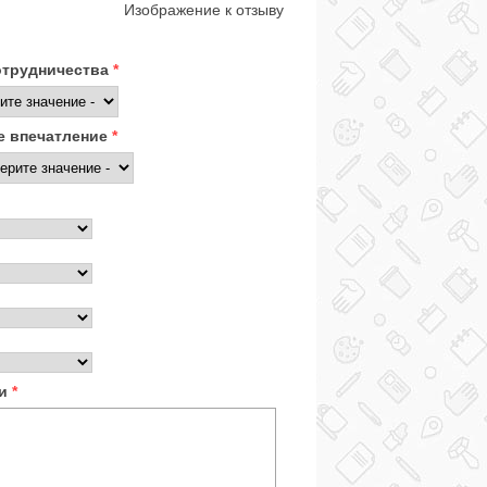
Изображение к отзыву
отрудничества
*
 впечатление
*
ки
*