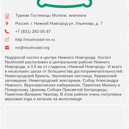
Туризм
Гостиницы
Мотели, кемпинги
Россия, г. Нижний Новгород ул. Ульянова, д. 7
+7 (831) 282-05-87
http://nicehostel-nn.ru
nn@nicehostel.org
Недорогой хостел в центре Нижнего Новгорода. Хостел
Nicehostel расположен в центральном районе Нижнего
Новгорода, в 3,9 км от стадиона «Нижний Новгород». И всего
в нескольких шагах от большинства достопримечательностей:
Нижегородский Кремль, Чкаловская лестница, Керженский
заповедник, Нижегородский экзотариум, Собор Александра
Невского, Верхневолжская набережная, Памятник Минину и
Пожарскому, Церковь Собора Пресвятой Богородицы,
Памятник Валерию Чкалову. В этом районе очень популярна
верховая езда и катание на велосимеде.