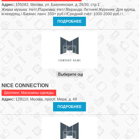
Адрес:
105082, Москва, ул. Бакунинская, д. 26/30, стр.1
Живая музыка: Нет/ /Парковка: Нет/ /Веранда: Летняя/ /Курение: Для курящ.
и некурящ./ /Бизнес ланч: 350+ руб./ /Средний счёт: 1000-2000 руб./ /...
ПОДРОБНЕЕ
NICE CONNECTION
Шоппинг
,
Магазины одежды
Адрес:
129110, Москва, просп. Мира, д. 49
ПОДРОБНЕЕ