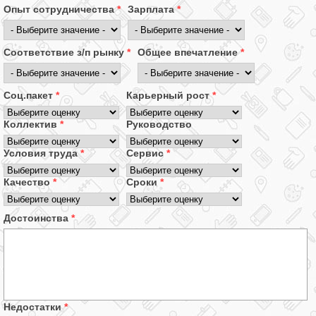
Опыт сотрудничества
*
Зарплата
*
Соответствие з/п рынку
*
Общее впечатление
*
Соц.пакет
*
Карьерный рост
*
Коллектив
*
Руководство
Условия труда
*
Сервис
*
Качество
*
Сроки
*
Достоинства
*
Недостатки
*