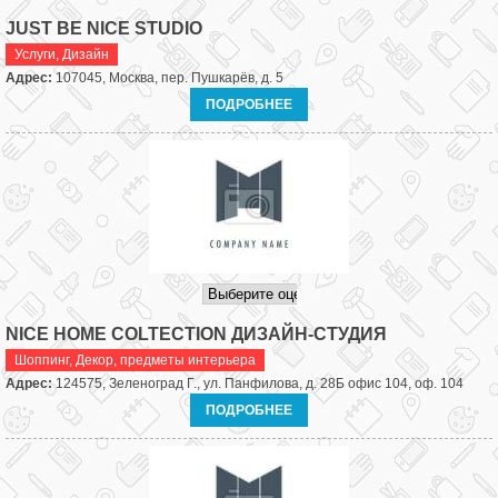
JUST BE NICE STUDIO
Услуги
,
Дизайн
Адрес:
107045, Москва, пер. Пушкарёв, д. 5
ПОДРОБНЕЕ
NICE HOME COLTECTION ДИЗАЙН-СТУДИЯ
Шоппинг
,
Декор, предметы интерьера
Адрес:
124575, Зеленоград Г., ул. Панфилова, д. 28Б офис 104, оф. 104
ПОДРОБНЕЕ