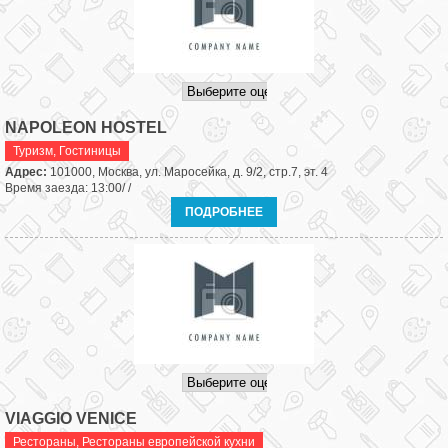
NAPOLEON HOSTEL
Туризм
,
Гостиницы
Адрес:
101000, Москва, ул. Маросейка, д. 9/2, стр.7, эт. 4
Время заезда: 13:00/ /
ПОДРОБНЕЕ
VIAGGIO VENICE
Рестораны
,
Рестораны европейской кухни