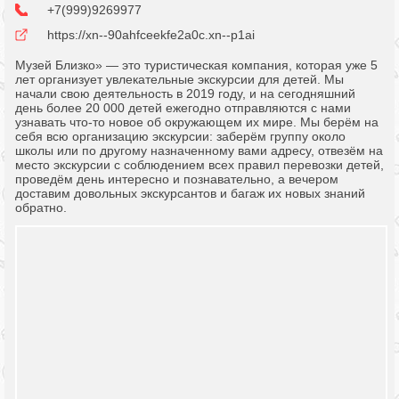
+7(999)9269977
https://xn--90ahfceekfe2a0c.xn--p1ai
Музей Близко» — это туристическая компания, которая уже 5
лет организует увлекательные экскурсии для детей. Мы
начали свою деятельность в 2019 году, и на сегодняшний
день более 20 000 детей ежегодно отправляются с нами
узнавать что-то новое об окружающем их мире. Мы берём на
себя всю организацию экскурсии: заберём группу около
школы или по другому назначенному вами адресу, отвезём на
место экскурсии с соблюдением всех правил перевозки детей,
проведём день интересно и познавательно, а вечером
доставим довольных экскурсантов и багаж их новых знаний
обратно.