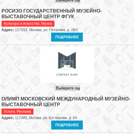
РОСИЗО ГОСУДАРСТВЕННЫЙ МУЗЕЙНО-
ВЫСТАВОЧНЫЙ ЦЕНТР ФГУК
Культура и искусство
,
Музеи
Адрес:
127051, Москва, ул. Петровка, д. 28/2
ПОДРОБНЕЕ
ОЛИМП МОСКОВСКИЙ МЕЖДУНАРОДНЫЙ МУЗЕЙНО-
ВЫСТАВОЧНЫЙ ЦЕНТР
Услуги
,
Реклама
Адрес:
117485, Москва, ул. Бутлерова, д. 3А
ПОДРОБНЕЕ