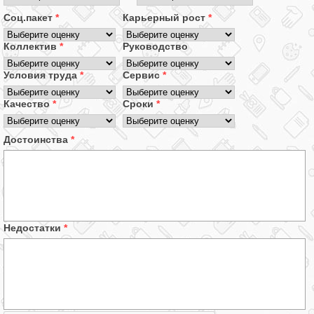
Соц.пакет
*
Карьерный рост
*
Коллектив
*
Руководство
Условия труда
*
Сервис
*
Качество
*
Сроки
*
Достоинства
*
Недостатки
*