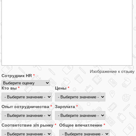
Изображение к отзыву
Сотрудник HR
*
Кто вы
*
Цены
*
Опыт сотрудничества
*
Зарплата
*
Соответствие з/п рынку
*
Общее впечатление
*