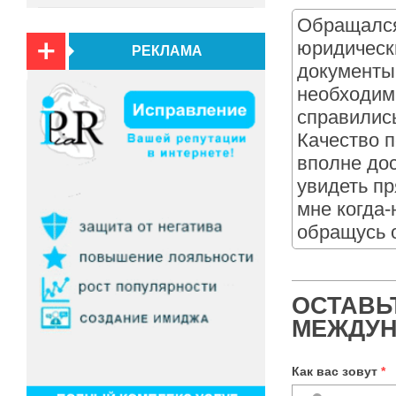
Обращался 
юридическ
РЕКЛАМА
документы
необходим
справились
Качество п
вполне до
увидеть пр
мне когда
обращусь 
ОСТАВЬ
МЕЖДУН
Как вас зовут
*