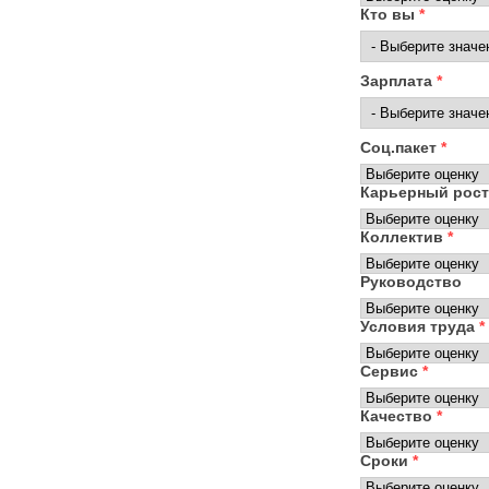
Кто вы
*
Зарплата
*
Соц.пакет
*
Карьерный рос
Коллектив
*
Руководство
Условия труда
*
Сервис
*
Качество
*
Сроки
*