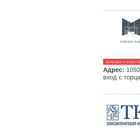
Культура и искусст
Адрес:
1050
вход с торц