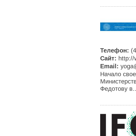
Телефон:
(
Сайт:
http:/
Email:
yoga
Начало свое
Министерст
Федотову в..