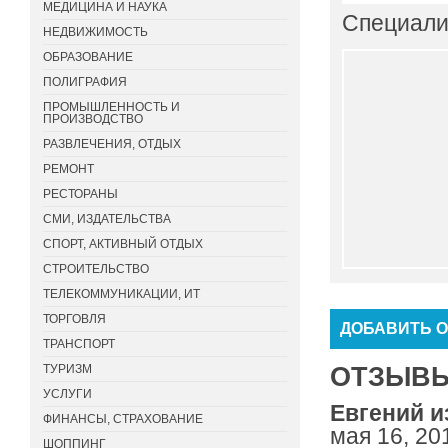
МЕДИЦИНА И НАУКА
Специали
НЕДВИЖИМОСТЬ
ОБРАЗОВАНИЕ
ПОЛИГРАФИЯ
ПРОМЫШЛЕННОСТЬ И
ПРОИЗВОДСТВО
РАЗВЛЕЧЕНИЯ, ОТДЫХ
РЕМОНТ
РЕСТОРАНЫ
СМИ, ИЗДАТЕЛЬСТВА
СПОРТ, АКТИВНЫЙ ОТДЫХ
СТРОИТЕЛЬСТВО
ТЕЛЕКОММУНИКАЦИИ, ИТ
ТОРГОВЛЯ
ДОБАВИТЬ 
ТРАНСПОРТ
ТУРИЗМ
ОТЗЫВЫ 
УСЛУГИ
Евгений из
ФИНАНСЫ, СТРАХОВАНИЕ
мая 16, 20
ШОППИНГ