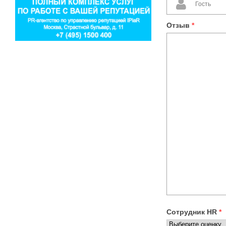
Отзыв
*
Сотрудник HR
*