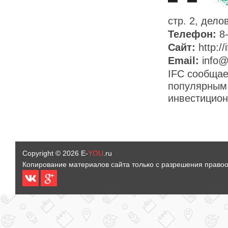
стр. 2, де
Телефон:
8
Сайт:
http://
Email:
info@
IFC сообщае
популярным 
инвестицион
Copyright © 2026
E-
YOU
.ru
Копирование материалов сайта только с разрешения право