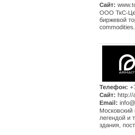
Сайт:
www.t
ООО ТкС-Цен
биржевой то
commodities.
Телефон:
+
Сайт:
http:/
Email:
info
Московский 
легендой и 
здания, пост