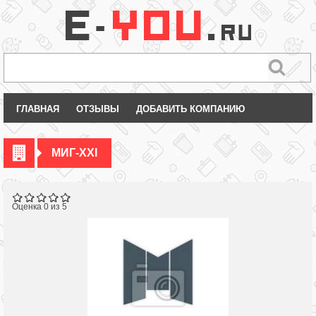
ГЛАВНАЯ
ОТЗЫВЫ
ДОБАВИТЬ КОМПАНИЮ
МИГ-XXI
Оценка 0 из 5