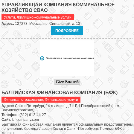
УПРАВЛЯЮЩАЯ КОМПАНИЯ КОММУНАЛЬНОЕ
ХОЗЯЙСТВО СВАО
Услуги
,
Жилищно-коммунальные услуги
Адрес:
127273, Москва, пр. Сигнальный, д. 13
ПОДРОБНЕЕ
БАЛТИЙСКАЯ ФИНАНСОВАЯ КОМПАНИЯ (БФК)
Финансы, страхование
,
Финансовые услуги
Адрес:
Санкт-Петербург, 14-я линия, д 7 в БЦ Преображенский (ст.м.
Василеостровская)
Телефон:
(812) 612-44-27
Сайт:
bf-company.com
Балтийская финансовая компания является официальным представителем
популярного брокера Ларсон Хольц в Санкт-Петербурге. Помимо БФК в
холдинг...