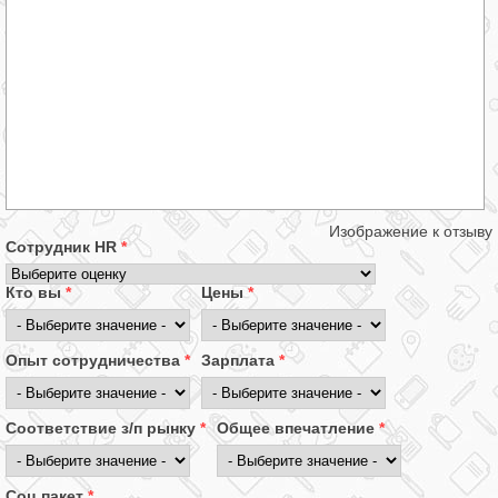
Изображение к отзыву
Сотрудник HR
*
Кто вы
*
Цены
*
Опыт сотрудничества
*
Зарплата
*
Соответствие з/п рынку
*
Общее впечатление
*
Соц.пакет
*