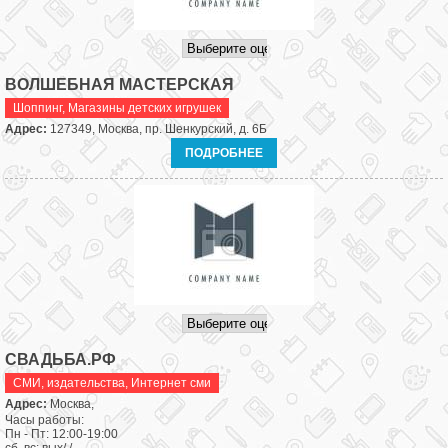
ВОЛШЕБНАЯ МАСТЕРСКАЯ
Шоппинг
,
Магазины детских игрушек
Адрес:
127349, Москва, пр. Шенкурский, д. 6Б
ПОДРОБНЕЕ
СВАДЬБА.РФ
СМИ, издательства
,
Интернет сми
Адрес:
Москва,
Часы работы:
Пн - Пт: 12:00-19:00