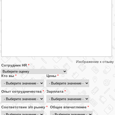
Изображение к отзыву
Сотрудник HR
*
Кто вы
*
Цены
*
Опыт сотрудничества
*
Зарплата
*
Соответствие з/п рынку
*
Общее впечатление
*