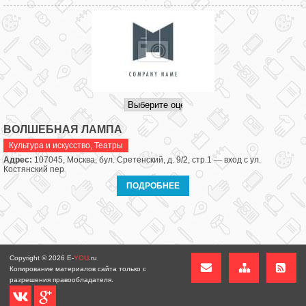
ВОЛШЕБНАЯ ЛАМПА
Культура и искусство
,
Театры
Адрес:
107045, Москва, бул. Сретенский, д. 9/2, стр.1 — вход с ул.
Костянский пер
ПОДРОБНЕЕ
Copyright © 2026
E-
YOU
.ru
Копирование материалов сайта только с
разрешения правообладателя.