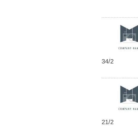
34/2
21/2