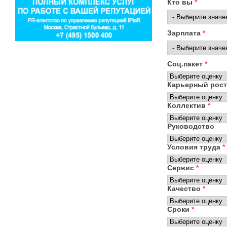
Кто вы
*
Зарплата
*
Соц.пакет
*
Карьерный рос
Коллектив
*
Руководство
Условия труда
*
Сервис
*
Качество
*
Сроки
*