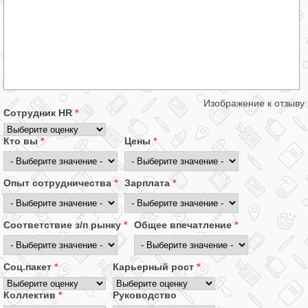
Изображение к отзыву
Сотрудник HR
*
Кто вы
*
Цены
*
Опыт сотрудничества
*
Зарплата
*
Соответствие з/п рынку
*
Общее впечатление
*
Соц.пакет
*
Карьерный рост
*
Коллектив
*
Руководство