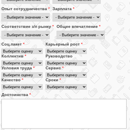
Опыт сотрудничества
*
Зарплата
*
Соответствие з/п рынку
*
Общее впечатление
*
Соц.пакет
*
Карьерный рост
*
Коллектив
*
Руководство
Условия труда
*
Сервис
*
Качество
*
Сроки
*
Достоинства
*