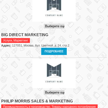
BIG DIRECT MARKETING
Услуги
,
Маркетинг
Адрес:
127051, Москва, бул. Цветной, д. 24, стр.2
ПОДРОБНЕЕ
PHILIP MORRIS SALES & MARKETING
Промышленность и производство
,
Товары народного потребления