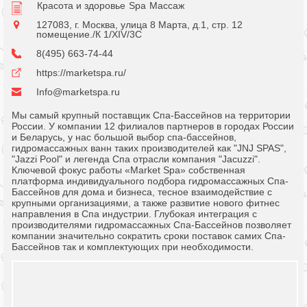
Красота и здоровье
Spa
Массаж
127083, г. Москва, улица 8 Марта, д.1, стр. 12
помещение./К 1/XIV/3C
8(495) 663-74-44
https://marketspa.ru/
Info@marketspa.ru
Мы самый крупный поставщик Спа-Бассейнов на территории
России. У компании 12 филиалов партнеров в городах России
и Беларусь, у нас большой выбор спа-бассейнов,
гидромассажных ванн таких производителей как "JNJ SPAS",
"Jazzi Pool" и легенда Спа отрасли компания "Jacuzzi".
Ключевой фокус работы «Market Spa» собственная
платформа индивидуального подбора гидромассажных Спа-
Бассейнов для дома и бизнеса, тесное взаимодействие с
крупными организациями, а также развитие нового фитнес
направления в Спа индустрии. Глубокая интеграция с
производителями гидромассажных Спа-Бассейнов позволяет
компании значительно сократить сроки поставок самих Спа-
Бассейнов так и комплектующих при необходимости.