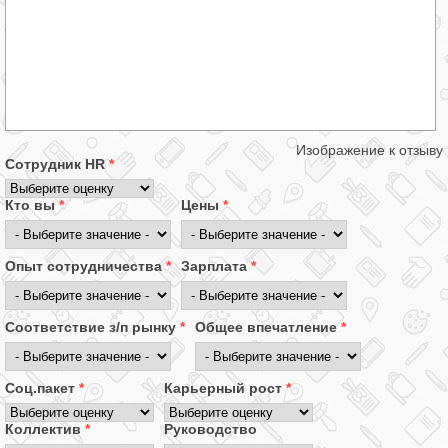
Изображение к отзыву
Сотрудник HR
*
Кто вы
*
Цены
*
Опыт сотрудничества
*
Зарплата
*
Соответствие з/п рынку
*
Общее впечатление
*
Соц.пакет
*
Карьерный рост
*
Коллектив
*
Руководство