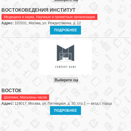
ВОСТОКОВЕДЕНИЯ ИНСТИТУТ
Медицина и наука
,
Научные и проектные организации
Адрес:
107031, Москва, ул. Рождественка, д. 12
ПОДРОБНЕЕ
ВОСТОК
Шоппинг
,
Магазины часов
Адрес:
119017, Москва, ул. Пятницкая, д. 30, стр.1 — вход с торца
ПОДРОБНЕЕ