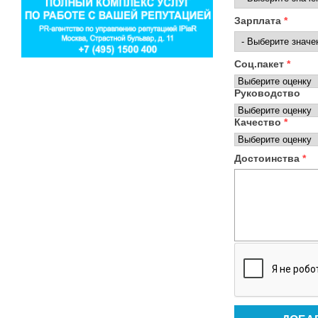
Зарплата
*
Соц.пакет
*
Руководство
Качество
*
Достоинства
*