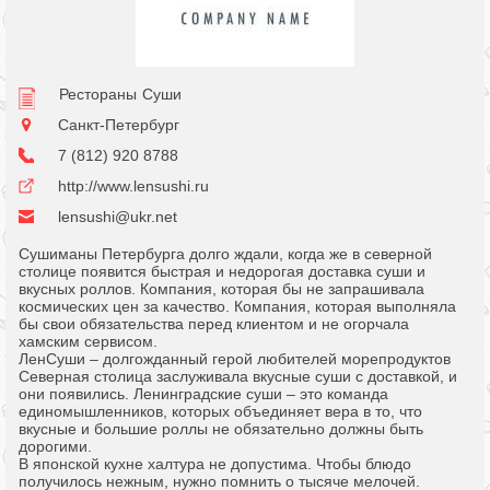
Рестораны
Суши
Санкт-Петербург
7 (812) 920 8788
http://www.lensushi.ru
lensushi@ukr.net
Сушиманы Петербурга долго ждали, когда же в северной
столице появится быстрая и недорогая доставка суши и
вкусных роллов. Компания, которая бы не запрашивала
космических цен за качество. Компания, которая выполняла
бы свои обязательства перед клиентом и не огорчала
хамским сервисом.
ЛенСуши – долгожданный герой любителей морепродуктов
Северная столица заслуживала вкусные суши с доставкой, и
они появились. Ленинградские суши – это команда
единомышленников, которых объединяет вера в то, что
вкусные и большие роллы не обязательно должны быть
дорогими.
В японской кухне халтура не допустима. Чтобы блюдо
получилось нежным, нужно помнить о тысяче мелочей.