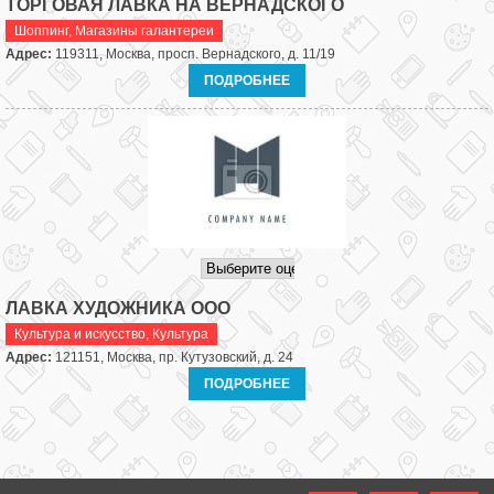
ТОРГОВАЯ ЛАВКА НА ВЕРНАДСКОГО
Шоппинг
,
Магазины галантереи
Адрес:
119311, Москва, просп. Вернадского, д. 11/19
ПОДРОБНЕЕ
ЛАВКА ХУДОЖНИКА ООО
Культура и искусство
,
Культура
Адрес:
121151, Москва, пр. Кутузовский, д. 24
ПОДРОБНЕЕ