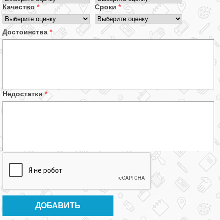
Качество
*
Сроки
*
Достоинства
*
Недостатки
*