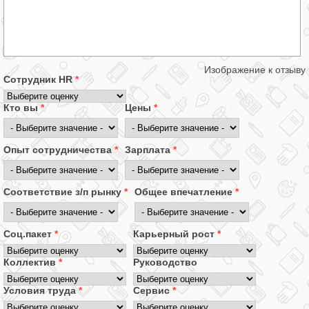
Изображение к отзыву
Сотрудник HR
*
Кто вы
*
Цены
*
Опыт сотрудничества
*
Зарплата
*
Соответствие з/п рынку
*
Общее впечатление
*
Соц.пакет
*
Карьерный рост
*
Коллектив
*
Руководство
Условия труда
*
Сервис
*