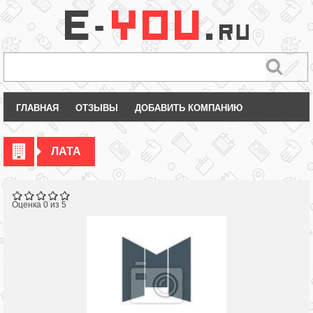
ГЛАВНАЯ
ОТЗЫВЫ
ДОБАВИТЬ КОМПАНИЮ
ЛАТА
Оценка 0 из 5