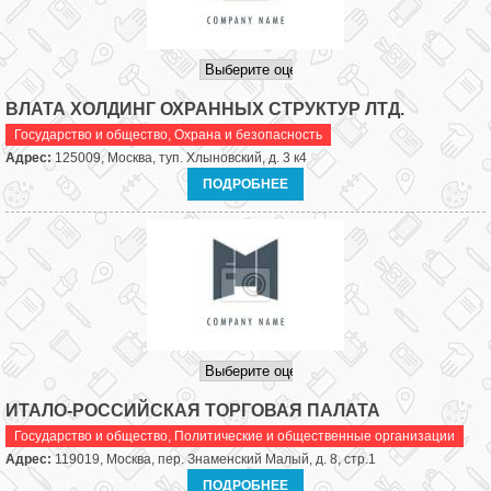
ВЛАТА ХОЛДИНГ ОХРАННЫХ СТРУКТУР ЛТД.
Государство и общество
,
Охрана и безопасность
Адрес:
125009, Москва, туп. Хлыновский, д. 3 к4
ПОДРОБНЕЕ
ИТАЛО-РОССИЙСКАЯ ТОРГОВАЯ ПАЛАТА
Государство и общество
,
Политические и общественные организации
Адрес:
119019, Москва, пер. Знаменский Малый, д. 8, стр.1
ПОДРОБНЕЕ