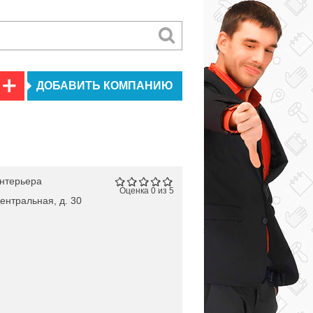
ДОБАВИТЬ КОМПАНИЮ
нтерьера
Оценка 0 из 5
ентральная, д. 30