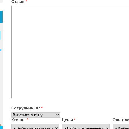
Отзыв
*
Сотрудник HR
*
Кто вы
*
Цены
*
Опыт с