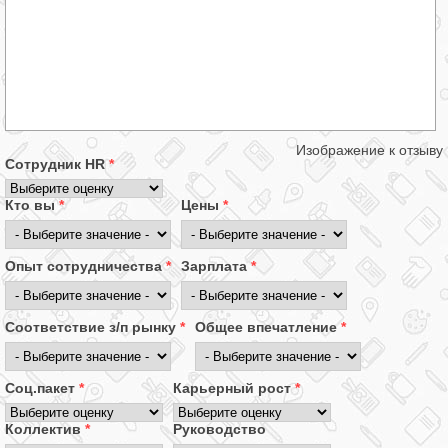
Изображение к отзыву
Сотрудник HR
*
Кто вы
*
Цены
*
Опыт сотрудничества
*
Зарплата
*
Соответствие з/п рынку
*
Общее впечатление
*
Соц.пакет
*
Карьерный рост
*
Коллектив
*
Руководство