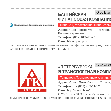
БАЛТИЙСКАЯ
ФИНАНСОВАЯ КОМПАНИЯ
Финансы, страхование
,
Финансовые
Адрес:
Санкт-Петербург, 14-я линия,
Василеостровская)
Телефон:
(812) 612-44-27
Сайт:
bf-company.com
Балтийская финансовая компания является официальным представит
Санкт-Петербурге. Помимо БФК в холдинг...
«ПЕТЕРБУРГСКА
Я ТРАНСПОРТНАЯ КОМП
Транспорт
,
Транспортные компании
Адрес:
Санкт-Петербург, пр. Стачек,
Телефон:
+ 7 (812) 702-11-52
Сайт:
http://www.ptk.ru/
С 2005 года ЗАО "Петербургская то
коммерческие услуги по автобусным перевозкам для жителей РФ. Впер