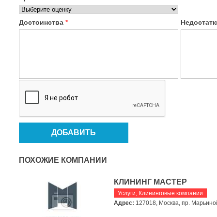
Достоинства
*
Недостат
ПОХОЖИЕ КОМПАНИИ
КЛИНИНГ МАСТЕР
Услуги
,
Клининговые компании
Адрес:
127018, Москва, пр. Марьиной