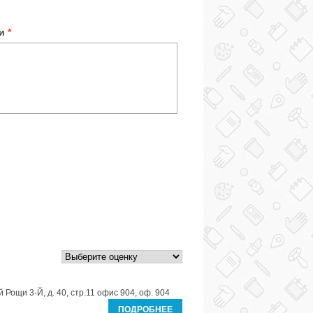
ки
*
 Рощи 3-Й, д. 40, стр.11 офис 904, оф. 904
ПОДРОБНЕЕ