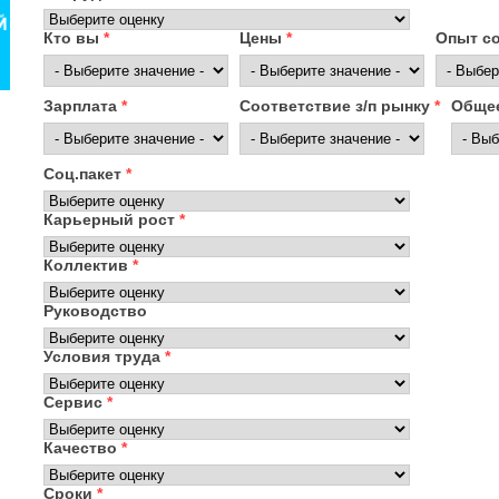
Кто вы
*
Цены
*
Опыт с
Зарплата
*
Соответствие з/п рынку
*
Общее
Соц.пакет
*
Карьерный рост
*
Коллектив
*
Руководство
Условия труда
*
Сервис
*
Качество
*
Сроки
*