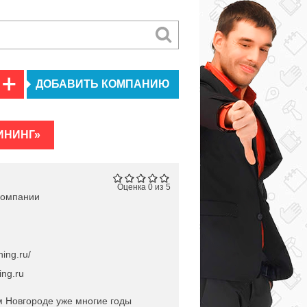
ДОБАВИТЬ КОМПАНИЮ
ИНИНГ»
Оценка 0 из 5
компании
ning.ru/
ing.ru
м Новгороде уже многие годы