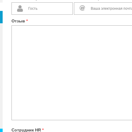
Отзыв
*
Сотрудник HR
*