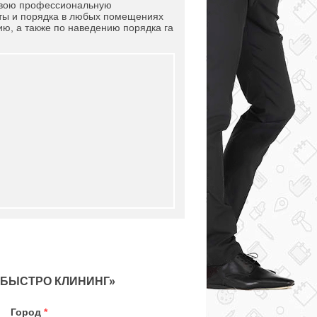
свою профессиональную
оты и порядка в любых помещениях
ю, а также по наведению порядка га
«БЫСТРО КЛИНИНГ»
Город
*