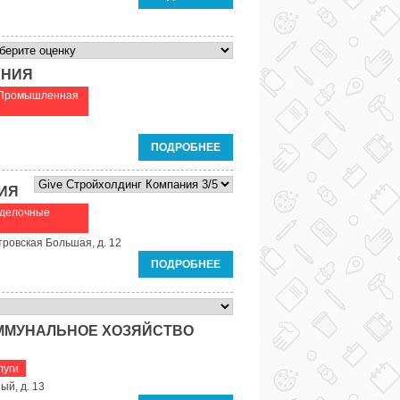
АНИЯ
Промышленная
ПОДРОБНЕЕ
ИЯ
тделочные
тровская Большая, д. 12
ПОДРОБНЕЕ
ММУНАЛЬНОЕ ХОЗЯЙСТВО
луги
ый, д. 13