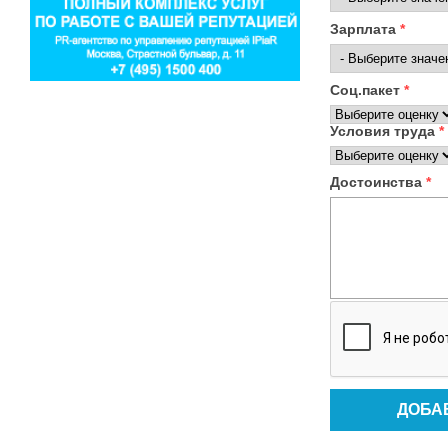
Зарплата
*
Соц.пакет
*
Условия труда
*
Достоинства
*