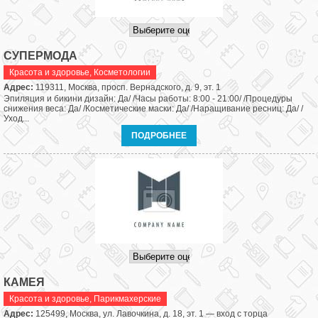
СУПЕРМОДА
Красота и здоровье
,
Косметологии
Адрес:
119311, Москва, просп. Вернадского, д. 9, эт. 1
Эпиляция и бикини дизайн: Да/ /Часы работы: 8:00 - 21:00/ /Процедуры
снижения веса: Да/ /Косметические маски: Да/ /Наращивание ресниц: Да/ /
Уход...
ПОДРОБНЕЕ
КАМЕЯ
Красота и здоровье
,
Парикмахерские
Адрес:
125499, Москва, ул. Лавочкина, д. 18, эт. 1 — вход с торца