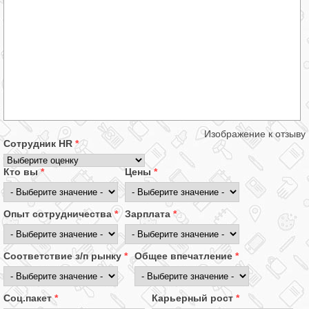
Изображение к отзыву
Сотрудник HR
*
Кто вы
*
Цены
*
Опыт сотрудничества
*
Зарплата
*
Соответствие з/п рынку
*
Общее впечатление
*
Соц.пакет
*
Карьерный рост
*