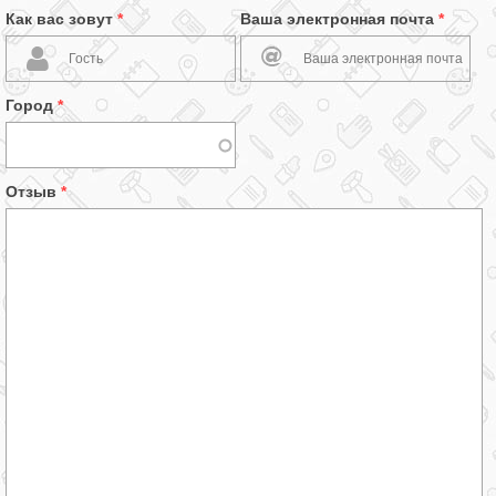
Как вас зовут
*
Ваша электронная почта
*
Город
*
Отзыв
*