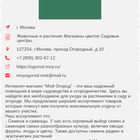
г. Москва
Животные и растения
Магазины цветов
Садовые
центры
127254, г.Москва, проезд Огородный, д.10
+7 (800) 302-67-12
https://ogorod-moy.ru/
moyogorod.msk@mail.ru
Интернет-магазин “Мой Огород” - это ваш надежный
помощник в мире садоводства и огородничества. Здесь вы
найдете все необходимое для ухода за растениями в саду и
огороде. Мы предлагаем широкий ассортимент товаров,
которые помогут вам получить максимальную отдачу от
вашего участка.
Наш ассортимент это:
- Семена и саженцы. У нас есть огромный выбор семян и
саженцев самых разнообразных культур, включая овощи,
фрукты, ягоды и цветы. Также доступны семена редких и
экзотических растений.