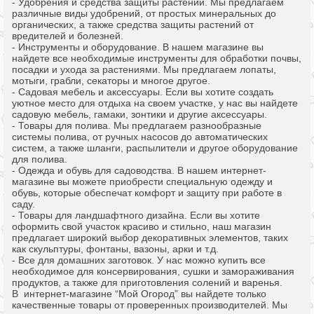
- Удобрения и средства защиты растений. Мы предлагаем
различные виды удобрений, от простых минеральных до
органических, а также средства защиты растений от
вредителей и болезней.
- Инструменты и оборудование. В нашем магазине вы
найдете все необходимые инструменты для обработки почвы,
посадки и ухода за растениями. Мы предлагаем лопаты,
мотыги, грабли, секаторы и многое другое.
- Садовая мебель и аксессуары. Если вы хотите создать
уютное место для отдыха на своем участке, у нас вы найдете
садовую мебель, гамаки, зонтики и другие аксессуары.
- Товары для полива. Мы предлагаем разнообразные
системы полива, от ручных насосов до автоматических
систем, а также шланги, распылители и другое оборудование
для полива.
- Одежда и обувь для садоводства. В нашем интернет-
магазине вы можете приобрести специальную одежду и
обувь, которые обеспечат комфорт и защиту при работе в
саду.
- Товары для ландшафтного дизайна. Если вы хотите
оформить свой участок красиво и стильно, наш магазин
предлагает широкий выбор декоративных элементов, таких
как скульптуры, фонтаны, вазоны, арки и т.д.
- Все для домашних заготовок. У нас можно купить все
необходимое для консервирования, сушки и замораживания
продуктов, а также для приготовления солений и варенья.
В интернет-магазине “Мой Огород” вы найдете только
качественные товары от проверенных производителей. Мы