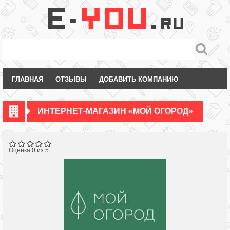
ГЛАВНАЯ
ОТЗЫВЫ
ДОБАВИТЬ КОМПАНИЮ
ИНТЕРНЕТ-МАГАЗИН «МОЙ ОГОРОД»
Оценка 0 из 5