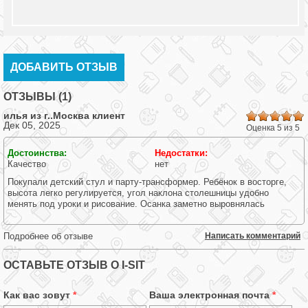
ДОБАВИТЬ ОТЗЫВ
ОТЗЫВЫ (1)
илья из г.
.Москва
клиент
Дек 05, 2025
Оценка 5 из 5
Достоинства:
Недостатки:
Качество
нет
Покупали детский стул и парту-трансформер. Ребёнок в восторге,
высота легко регулируется, угол наклона столешницы удобно
менять под уроки и рисование. Осанка заметно выровнялась
Подробнее об отзыве
Написать комментарий
ОСТАВЬТЕ ОТЗЫВ О I-SIT
Как вас зовут
*
Ваша электронная почта
*