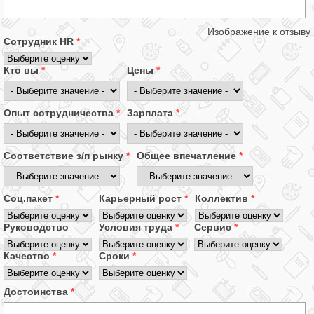
Изображение к отзыву
Сотрудник HR
*
Кто вы
*
Цены
*
Опыт сотрудничества
*
Зарплата
*
Соответствие з/п рынку
*
Общее впечатление
*
Соц.пакет
*
Карьерный рост
*
Коллектив
*
Руководство
Условия труда
*
Сервис
*
Качество
*
Сроки
*
Достоинства
*