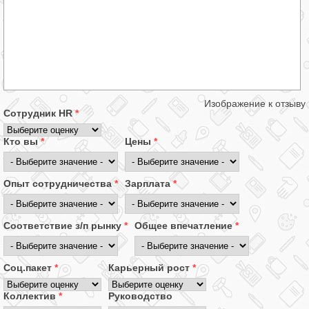
Изображение к отзыву
Сотрудник HR
*
Кто вы
*
Цены
*
Опыт сотрудничества
*
Зарплата
*
Соответствие з/п рынку
*
Общее впечатление
*
Соц.пакет
*
Карьерный рост
*
Коллектив
*
Руководство