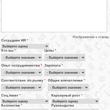
Изображение к отзыву
Сотрудник HR
*
Кто вы
*
Цены
*
Опыт сотрудничества
*
Зарплата
*
Соответствие з/п рынку
*
Общее впечатление
*
Соц.пакет
*
Карьерный рост
*
Коллектив
*
Руководство