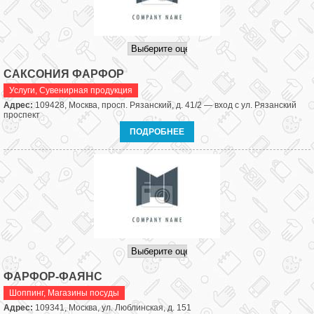
САКСОНИЯ ФАРФОР
Услуги
,
Сувенирная продукция
Адрес:
109428, Москва, просп. Рязанский, д. 41/2 — вход с ул. Рязанский
проспект
ПОДРОБНЕЕ
ФАРФОР-ФАЯНС
Шоппинг
,
Магазины посуды
Адрес:
109341, Москва, ул. Люблинская, д. 151