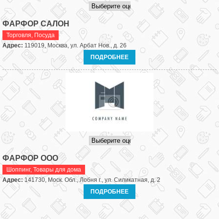
ФАРФОР САЛОН
Торговля
,
Посуда
Адрес:
119019, Москва, ул. Арбат Нов., д. 26
ПОДРОБНЕЕ
ФАРФОР ООО
Шоппинг
,
Товары для дома
Адрес:
141730, Моск. Обл., Лобня г., ул. Силикатная, д. 2
ПОДРОБНЕЕ