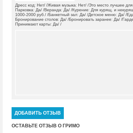
Дресс код: Нет/ /Живая музыка: Нет/ /Это место лучшее для
Парковка: Да/ /Веранда: Да/ /Курение: Для курящ. и некурящ
1000-2000 руб./ /Банкетный зал: Да/ /Детское меню: Да/ /Еда
Бронирование столов: Да/ /Бронировать заранее: Да/ /Гардеро
Принимают карты: Да/ /
ДОБАВИТЬ ОТЗЫВ
ОСТАВЬТЕ ОТЗЫВ О ГРИМО