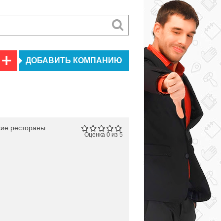
ДОБАВИТЬ КОМПАНИЮ
кие рестораны
Оценка 0 из 5