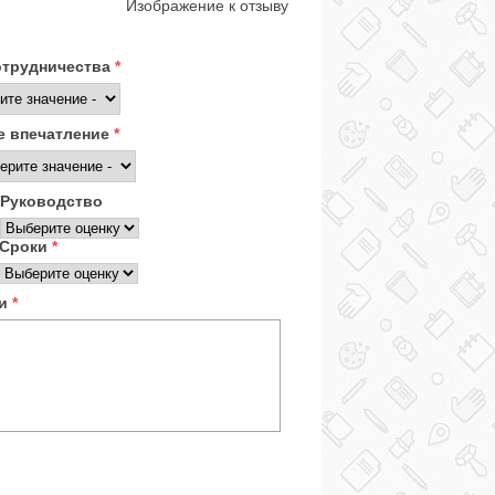
Изображение к отзыву
отрудничества
*
 впечатление
*
Руководство
Сроки
*
ки
*