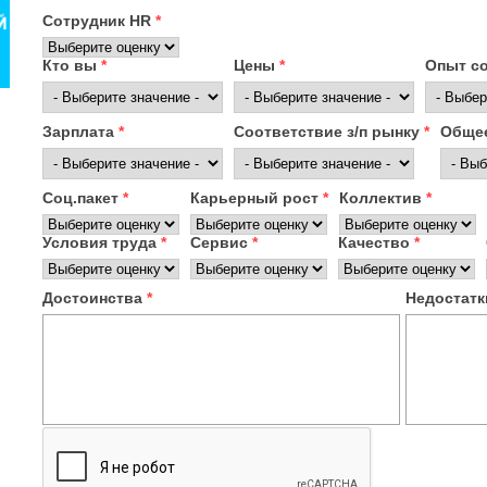
Сотрудник HR
*
Кто вы
*
Цены
*
Опыт с
Зарплата
*
Соответствие з/п рынку
*
Общее
Соц.пакет
*
Карьерный рост
*
Коллектив
*
Условия труда
*
Сервис
*
Качество
*
Достоинства
*
Недостат