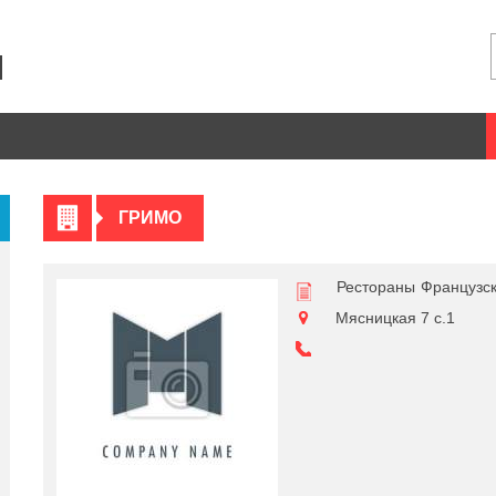
ГРИМО
Рестораны
Французс
Мясницкая 7 с.1