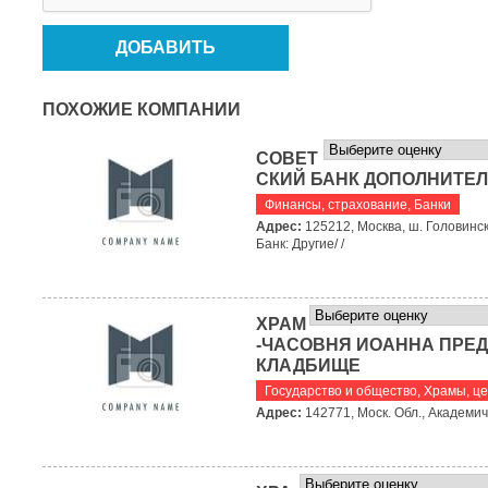
ПОХОЖИЕ КОМПАНИИ
СОВЕТ
СКИЙ БАНК ДОПОЛНИТЕЛ
Финансы, страхование
,
Банки
Адрес:
125212, Москва, ш. Головинск
Банк: Другие/ /
ХРАМ
-ЧАСОВНЯ ИОАННА ПРЕД
КЛАДБИЩЕ
Государство и общество
,
Храмы, це
Адрес:
142771, Моск. Обл., Академиче