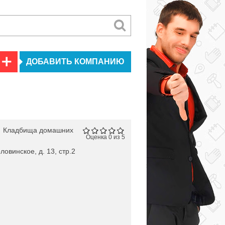
ДОБАВИТЬ КОМПАНИЮ
я
Кладбища домашних
Оценка 0 из 5
ловинское, д. 13, стр.2