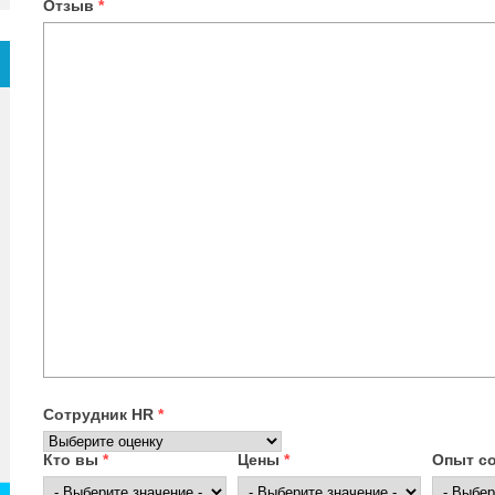
Отзыв
*
Сотрудник HR
*
Кто вы
*
Цены
*
Опыт с