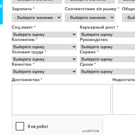
Зарплата
*
Соответствие з/п рынку
*
Общее
Соц.пакет
*
Карьерный рост
*
Коллектив
*
Руководство
Условия труда
*
Сервис
*
Качество
*
Сроки
*
Достоинства
*
Недостат