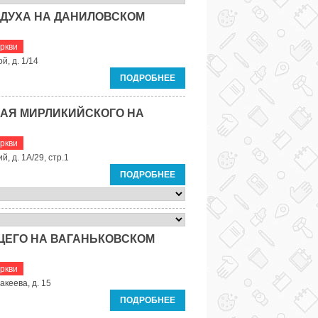
 ДУХА НА ДАНИЛОВСКОМ
ркви
й, д. 1/14
ПОДРОБНЕЕ
ЛАЯ МИРЛИКИЙСКОГО НА
ркви
й, д. 1А/29, стр.1
ПОДРОБНЕЕ
ЩЕГО НА ВАГАНЬКОВСКОМ
ркви
акеева, д. 15
ПОДРОБНЕЕ