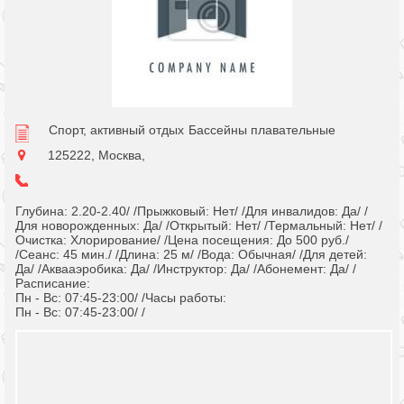
Спорт, активный отдых
Бассейны плавательные
125222, Москва,
Глубина: 2.20-2.40/ /Прыжковый: Нет/ /Для инвалидов: Да/ /
Для новорожденных: Да/ /Открытый: Нет/ /Термальный: Нет/ /
Очистка: Хлорирование/ /Цена посещения: До 500 руб./
/Cеанс: 45 мин./ /Длина: 25 м/ /Вода: Обычная/ /Для детей:
Да/ /Аквааэробика: Да/ /Инструктор: Да/ /Абонемент: Да/ /
Расписание:
Пн - Вс: 07:45-23:00/ /Часы работы:
Пн - Вс: 07:45-23:00/ /