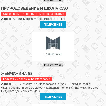
ПРИРОДОВЕДЕНИЕ И ШКОЛА ОАО
Образование
,
Дополнительное образование
Адрес:
107150, Москва, ул. Пермская, д. 11, стр.1
ПОДРОБНЕЕ
ЖЕМЧУЖИНА-92
Красота и здоровье
,
Косметологии
Адрес:
119517, Москва, ул. Матвеевская, д. 42 к2 — вход со двора
Часы работы: пн-сб 9.00-20.00/ /Наращивание ногтей: Да/ /Макияж: Да/ /
Педикюр: Да/ /Маникюр: Да/ /
ПОДРОБНЕЕ