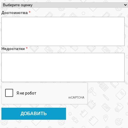
Достоинства
*
Недостатки
*