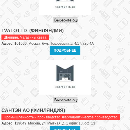
I-VALO LTD. (ФИНЛЯНДИЯ)
Шоппинг
,
Магазины света
Адрес:
101000, Москва, бул. Покровский, д. 4/17, стр.4А
ПОДРОБНЕЕ
САНТЭН АО (ФИНЛЯНДИЯ)
Промышленность и производство
,
Фармацевтическое производство
Адрес:
119049, Москва, ул. Мытная, д. 1 офис 13, оф. 13