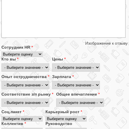
Изображение к отзыву
Сотрудник HR
*
Кто вы
*
Цены
*
Опыт сотрудничества
*
Зарплата
*
Соответствие з/п рынку
*
Общее впечатление
*
Соц.пакет
*
Карьерный рост
*
Коллектив
*
Руководство