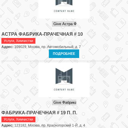
АСТРА ФАБРИКА-ПРАЧЕЧНАЯ # 10
Услуги
,
Химчистки
Адрес:
109029, Москва, пр. Автомобильный, д. 7
ПОДРОБНЕЕ
ФАБРИКА-ПРАЧЕЧНАЯ # 19 П. П.
Услуги
,
Химчистки
Адрес:
123182, Москва, пр. Красногорский 1-Й, д. 4