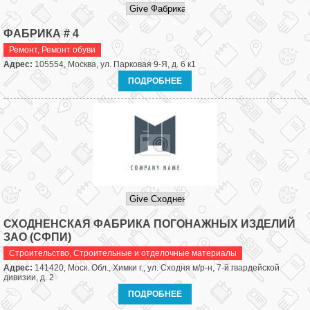
ФАБРИКА # 4
Ремонт
,
Ремонт обуви
Адрес:
105554, Москва, ул. Парковая 9-Я, д. 6 к1
ПОДРОБНЕЕ
СХОДНЕНСКАЯ ФАБРИКА ПОГОНАЖНЫХ ИЗДЕЛИЙ
ЗАО (СФПИ)
Строительство
,
Строительные и отделочные материалы
Адрес:
141420, Моск. Обл., Химки г., ул. Сходня м/р-н, 7-й гвардейской
дивизии, д. 2
ПОДРОБНЕЕ