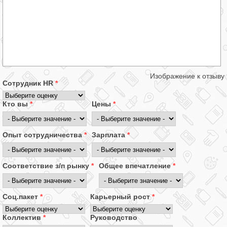
Изображение к отзыву
Сотрудник HR
*
Кто вы
*
Цены
*
Опыт сотрудничества
*
Зарплата
*
Соответствие з/п рынку
*
Общее впечатление
*
Соц.пакет
*
Карьерный рост
*
Коллектив
*
Руководство