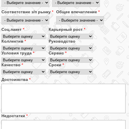
Соответствие з/п рынку
*
Общее впечатление
*
Соц.пакет
*
Карьерный рост
*
Коллектив
*
Руководство
Условия труда
*
Сервис
*
Качество
*
Сроки
*
Достоинства
*
Недостатки
*