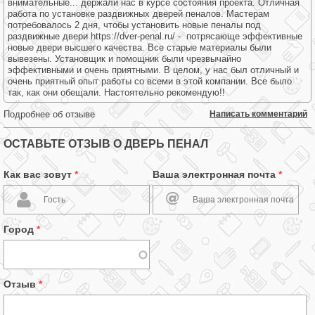
внимательные... держали нас в курсе состояния проекта. Отличная
работа по установке раздвижных дверей пеналов. Мастерам
потребовалось 2 дня, чтобы установить новые пеналы под
раздвижные двери https://dver-penal.ru/ - потрясающе эффективные
новые двери высшего качества. Все старые материалы были
вывезены. Установщик и помощник были чрезвычайно
эффективными и очень приятными. В целом, у нас был отличный и
очень приятный опыт работы со всеми в этой компании. Все было
так, как они обещали. Настоятельно рекомендую!!
Подробнее об отзыве
Написать комментарий
ОСТАВЬТЕ ОТЗЫВ О ДВЕРЬ ПЕНАЛ
Как вас зовут
*
Ваша электронная почта
*
Город
*
Отзыв
*