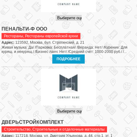
ПЕНАЛЬТИ-Ф ООО
Рестораны
,
Рестораны европейской кухни
Адрес:
123592, Москва, бул. Строгинский, д. 21
Живая музыка: Да/ /Парковка: Бесплатная/ /Веранда: Нет/ /Курение: Для
курящ. и некурящ./ /Бизнес ланч: Нет/ /Средний счёт: 1000-2000 руб./ /...
ПОДРОБНЕЕ
ДВЕРЬСТРОЙКОМПЛЕКТ
Строительство
,
Строительные и отделочные материалы
Адрес:
117218, Москва, ул. Дмитрия Ульянова, д. 44, стр.1, эт. 1