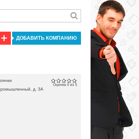
ДОБАВИТЬ КОМПАНИЮ
тоянки
Оценка 0 из 5
 Промышленный, д. 3А