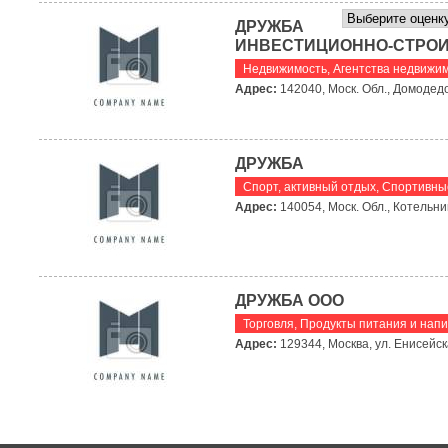
ДРУЖБА
ИНВЕСТИЦИОННО-СТРО
Недвижимость
,
Агентства недвижи
Адрес:
142040, Моск. Обл., Домодедов
ДРУЖБА
Спорт, активный отдых
,
Спортивны
Адрес:
140054, Моск. Обл., Котельник
ДРУЖБА ООО
Торговля
,
Продукты питания и напи
Адрес:
129344, Москва, ул. Енисейска