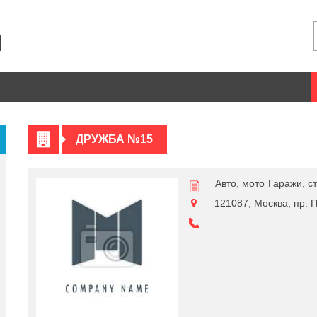
ДРУЖБА №15
Авто, мото
Гаражи, с
121087, Москва, пр.