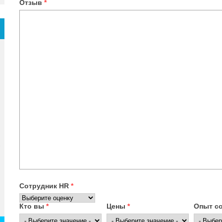
Отзыв
*
Сотрудник HR
*
Кто вы
*
Цены
*
Опыт с