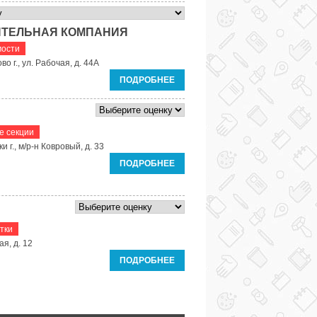
ИТЕЛЬНАЯ КОМПАНИЯ
мости
о г., ул. Рабочая, д. 44А
ПОДРОБНЕЕ
е секции
и г., м/р-н Ковровый, д. 33
ПОДРОБНЕЕ
тки
я, д. 12
ПОДРОБНЕЕ