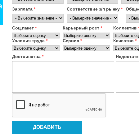
Зарплата
*
Соответствие з/п рынку
*
Общее
Соц.пакет
*
Карьерный рост
*
Коллектив
Условия труда
*
Сервис
*
Качество
*
Достоинства
*
Недостат