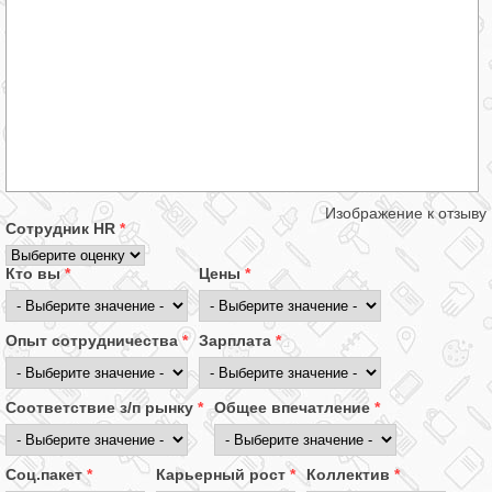
Изображение к отзыву
Сотрудник HR
*
Кто вы
*
Цены
*
Опыт сотрудничества
*
Зарплата
*
Соответствие з/п рынку
*
Общее впечатление
*
Соц.пакет
*
Карьерный рост
*
Коллектив
*