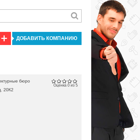
ДОБАВИТЬ КОМПАНИЮ
ектурные бюро
Оценка 0 из 5
д. 20К2