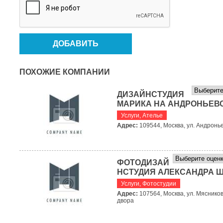
ПОХОЖИЕ КОМПАНИИ
ДИЗАЙНСТУДИЯ
МАРИКА НА АНДРОНЬЕВ
Услуги
,
Ателье
Адрес:
109544, Москва, ул. Андронье
ФОТОДИЗАЙ
НСТУДИЯ АЛЕКСАНДРА 
Услуги
,
Фотостудии
Адрес:
107564, Москва, ул. Мясников
двора