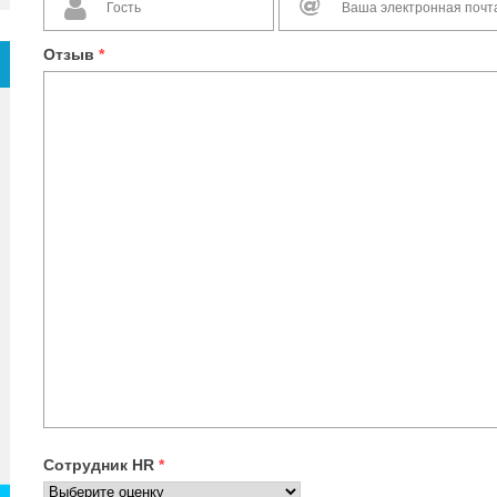
Отзыв
*
Сотрудник HR
*