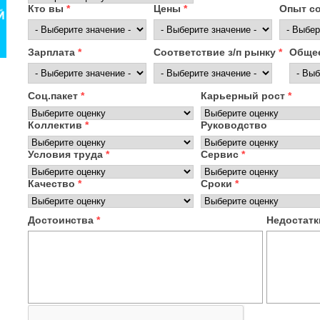
Кто вы
*
Цены
*
Опыт с
Зарплата
*
Соответствие з/п рынку
*
Общее
Соц.пакет
*
Карьерный рост
*
Коллектив
*
Руководство
Условия труда
*
Сервис
*
Качество
*
Сроки
*
Достоинства
*
Недостат