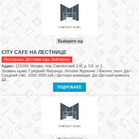
CITY CAFE НА ЛЕСТНИЦЕ
Рестораны
,
Доставки еды, Кейтеринг
Адрес:
121099, Москва, пер. Смоленский 2-Й, д. 1/4, эт. 1
Уровень шума: Средний/ /Веранда: Летняя/ /Курение: / /Бизнес ланч: Да/ /
Средний счёт: 1000-2000 руб./ /Детская анимация: Да/ /Детская комната:
Да...
ПОДРОБНЕЕ