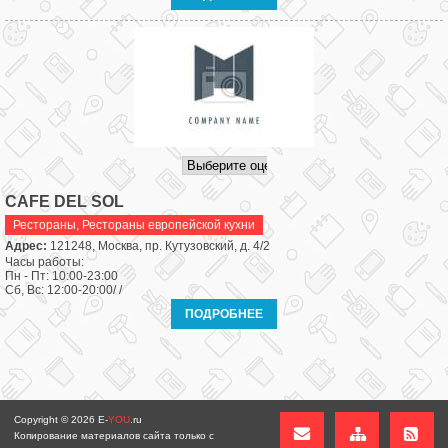
CAFE DEL SOL
Рестораны
,
Рестораны европейской кухни
Адрес:
121248, Москва, пр. Кутузовский, д. 4/2
Часы работы:
Пн - Пт: 10:00-23:00
Сб, Вс: 12:00-20:00/ /
ПОДРОБНЕЕ
Copyright © 2026
E-
YOU
.ru
Копирование материалов сайта только с