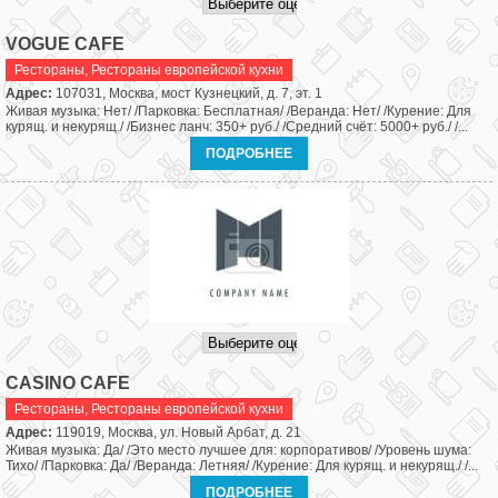
VOGUE CAFE
Рестораны
,
Рестораны европейской кухни
Адрес:
107031, Москва, мост Кузнецкий, д. 7, эт. 1
Живая музыка: Нет/ /Парковка: Бесплатная/ /Веранда: Нет/ /Курение: Для
курящ. и некурящ./ /Бизнес ланч: 350+ руб./ /Средний счёт: 5000+ руб./ /...
ПОДРОБНЕЕ
CASINO CAFE
Рестораны
,
Рестораны европейской кухни
Адрес:
119019, Москва, ул. Новый Арбат, д. 21
Живая музыка: Да/ /Это место лучшее для: корпоративов/ /Уровень шума:
Тихо/ /Парковка: Да/ /Веранда: Летняя/ /Курение: Для курящ. и некурящ./ /...
ПОДРОБНЕЕ