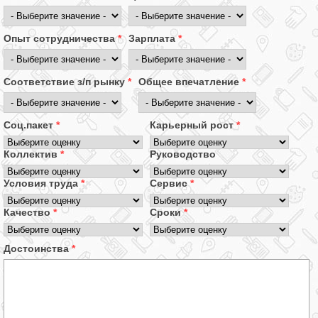
Опыт сотрудничества
*
Зарплата
*
Соответствие з/п рынку
*
Общее впечатление
*
Соц.пакет
*
Карьерный рост
*
Коллектив
*
Руководство
Условия труда
*
Сервис
*
Качество
*
Сроки
*
Достоинства
*