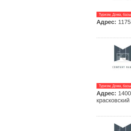
Туризм
,
Дома, баз
Адрес:
1175
Туризм
,
Дома, баз
Адрес:
1400
красковский 