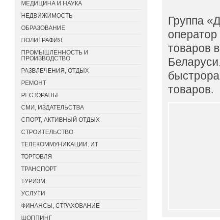
МЕДИЦИНА И НАУКА
НЕДВИЖИМОСТЬ
Группа «
ОБРАЗОВАНИЕ
оператор 
ПОЛИГРАФИЯ
товаров в
ПРОМЫШЛЕННОСТЬ И
ПРОИЗВОДСТВО
Беларуси
РАЗВЛЕЧЕНИЯ, ОТДЫХ
быстрора
РЕМОНТ
товаров.
РЕСТОРАНЫ
СМИ, ИЗДАТЕЛЬСТВА
СПОРТ, АКТИВНЫЙ ОТДЫХ
СТРОИТЕЛЬСТВО
ТЕЛЕКОММУНИКАЦИИ, ИТ
ТОРГОВЛЯ
ТРАНСПОРТ
ТУРИЗМ
УСЛУГИ
ФИНАНСЫ, СТРАХОВАНИЕ
ШОППИНГ