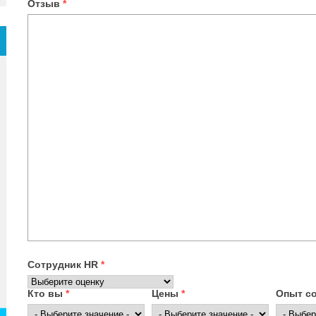
Отзыв
*
Сотрудник HR
*
Кто вы
*
Цены
*
Опыт с