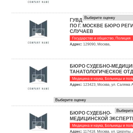
ГУВД
ПО Г. МОСКВЕ БЮРО РЕ
СЛУЧАЕВ
Государство и общество
,
Полиция
Адрес:
129090, Москва,
БЮРО СУДЕБНО-МЕДИЦИ
ТАНАТОЛОГИЧЕСКОЕ ОТД
Медицина и наука
,
Больницы и пол
Адрес:
123423, Москва, ул. Саляма А
БЮРО СУДЕБНО-
МЕДИЦИНСКОЙ ЭКСПЕР
Медицина и наука
,
Больницы и пол
Адрес:
117418, Москва, ул. Цюрупы, 