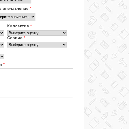
 впечатление
*
Коллектив
*
Сервис
*
ки
*