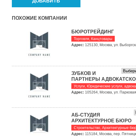
ПОХОЖИЕ КОМПАНИИ
БЮРОТРЕЙДИНГ
Торговля
,
Канцтовары
Адрес:
125130, Москва, ул. Выборгска
ЗУБКОВ И
ПАРТНЕРЫ АДВОКАТСКО
Услуги
,
Юридические услуги, адвок
Адрес:
105264, Москва, ул. Парковая 
АБ-СТУДИЯ
АРХИТЕКТУРНОЕ БЮРО
Строительство
,
Архитектурные бю
Адрес:
115184, Москва, пер. Пятницки