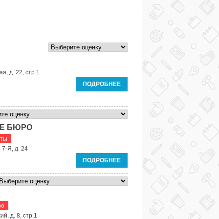
я, д. 22, стр.1
ПОДРОБНЕЕ
Е БЮРО
аты
7-Я, д. 24
ПОДРОБНЕЕ
ро
й, д. 8, стр.1