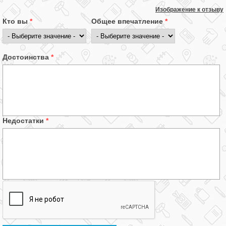
Изображение к отзыву
Кто вы
*
Общее впечатление
*
Достоинства
*
Недостатки
*