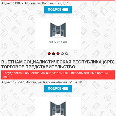
Адрес:
119049, Москва, ул. Коровий Вал, д. 7
ПОДРОБНЕЕ
ВЬЕТНАМ СОЦИАЛИСТИЧЕСКАЯ РЕСПУБЛИКА (СРВ)
ТОРГОВОЕ ПРЕДСТАВИТЕЛЬСТВО
Государство и общество
,
Законодательные и исполнительные органы
власти
Адрес:
125047, Москва, ул. Тверская-Ямская 1-Я, д. 30
ПОДРОБНЕЕ