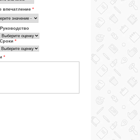
 впечатление
*
Руководство
Сроки
*
ки
*