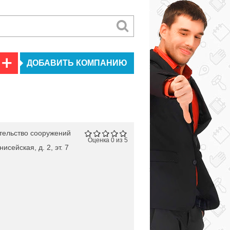
ДОБАВИТЬ КОМПАНИЮ
тельство сооружений
Оценка 0 из 5
исейская, д. 2, эт. 7