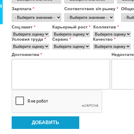
Зарплата
*
Соответствие з/п рынку
*
Общее
Соц.пакет
*
Карьерный рост
*
Коллектив
*
Условия труда
*
Сервис
*
Качество
*
Достоинства
*
Недостат