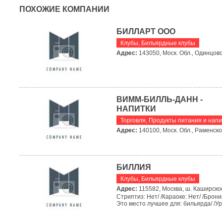
ПОХОЖИЕ КОМПАНИИ
БИЛЛАРТ ООО
Клубы
,
Бильярдные клубы
Адрес:
143050, Моск. Обл., Одинцовс
ВИММ-БИЛЛЬ-ДАНН -
НАПИТКИ
Торговля
,
Продукты питания и напи
Адрес:
140100, Моск. Обл., Раменское
БИЛЛИЯ
Клубы
,
Бильярдные клубы
Адрес:
115582, Москва, ш. Каширское,
Стриптиз: Нет/ /Караоке: Нет/ /Брони
Это место лучшее для: бильярда/ /Ур