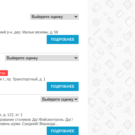
кий р-н, дер. Малые вяземы, д. 58
ПОДРОБНЕЕ
тки
 г., пр. Транспортный, д. 1
ПОДРОБНЕЕ
 д. 122, эт. 1
рование столиков: Да/ /Фэйсконтроль: Да/ /
овень шума: Средний/ /Веранда:...
ПОДРОБНЕЕ