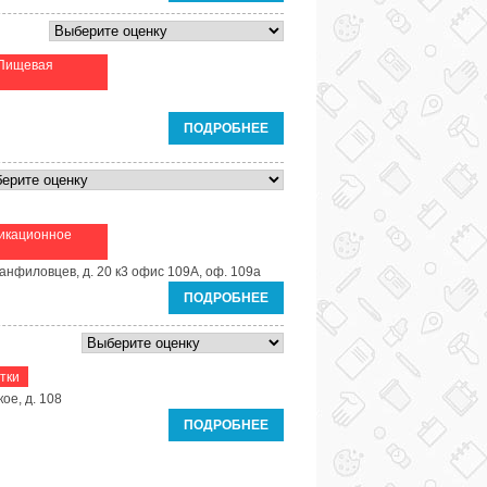
Пищевая
ПОДРОБНЕЕ
икационное
анфиловцев, д. 20 к3 офис 109А, оф. 109а
ПОДРОБНЕЕ
тки
ое, д. 108
ПОДРОБНЕЕ