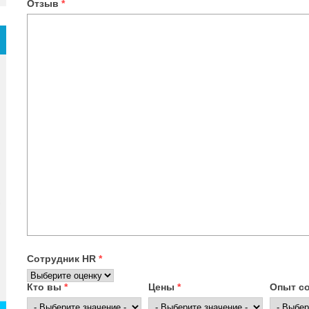
Отзыв
*
Сотрудник HR
*
Кто вы
*
Цены
*
Опыт с