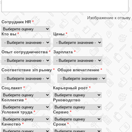
Изображение к отзыву
Сотрудник HR
*
Кто вы
*
Цены
*
Опыт сотрудничества
*
Зарплата
*
Соответствие з/п рынку
*
Общее впечатление
*
Соц.пакет
*
Карьерный рост
*
Коллектив
*
Руководство
Условия труда
*
Сервис
*
Качество
*
Сроки
*