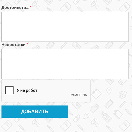
Достоинства
*
Недостатки
*