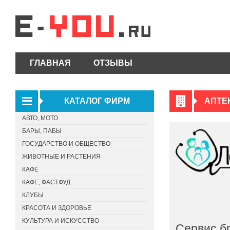
ГЛАВНАЯ
ОТЗЫВЫ
КАТАЛОГ ФИРМ
АПТЕ
АВТО, МОТО
БАРЫ, ПАБЫ
ГОСУДАРСТВО И ОБЩЕСТВО
ЖИВОТНЫЕ И РАСТЕНИЯ
КАФЕ
КАФЕ, ФАСТФУД
КЛУБЫ
КРАСОТА И ЗДОРОВЬЕ
КУЛЬТУРА И ИСКУССТВО
Сервис б