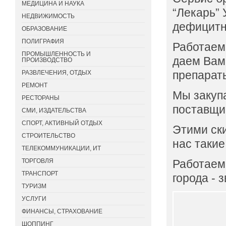
МЕДИЦИНА И НАУКА
“Лекарь”
НЕДВИЖИМОСТЬ
дефицитн
ОБРАЗОВАНИЕ
ПОЛИГРАФИЯ
Работаем
ПРОМЫШЛЕННОСТЬ И
даем Вам 
ПРОИЗВОДСТВО
препарат
РАЗВЛЕЧЕНИЯ, ОТДЫХ
РЕМОНТ
Мы закупа
РЕСТОРАНЫ
поставщи
СМИ, ИЗДАТЕЛЬСТВА
СПОРТ, АКТИВНЫЙ ОТДЫХ
Этими ск
СТРОИТЕЛЬСТВО
нас такие
ТЕЛЕКОММУНИКАЦИИ, ИТ
ТОРГОВЛЯ
Работаем 
ТРАНСПОРТ
города - 
ТУРИЗМ
УСЛУГИ
ФИНАНСЫ, СТРАХОВАНИЕ
ШОППИНГ