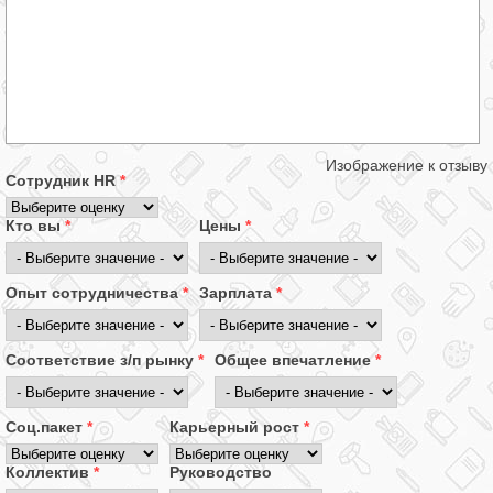
Изображение к отзыву
Сотрудник HR
*
Кто вы
*
Цены
*
Опыт сотрудничества
*
Зарплата
*
Соответствие з/п рынку
*
Общее впечатление
*
Соц.пакет
*
Карьерный рост
*
Коллектив
*
Руководство