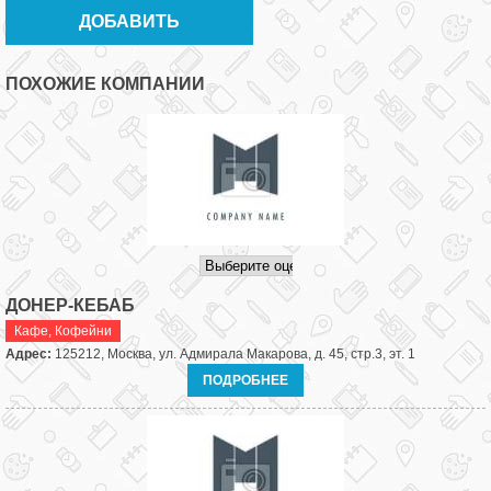
ПОХОЖИЕ КОМПАНИИ
ДОНЕР-КЕБАБ
Кафе
,
Кофейни
Адрес:
125212, Москва, ул. Адмирала Макарова, д. 45, стр.3, эт. 1
ПОДРОБНЕЕ