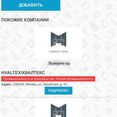
ПОХОЖИЕ КОМПАНИИ
HVALTEX/ХВАЛТЕКС
Промышленность и производство
,
Легкая промышленность
Адрес:
109428, Москва, ул. Зарайская, д. 31
ПОДРОБНЕЕ