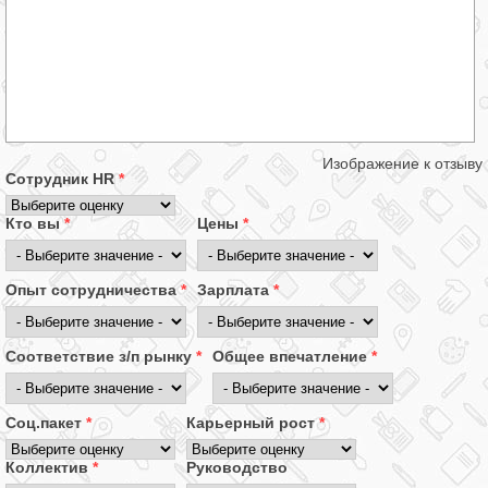
Изображение к отзыву
Сотрудник HR
*
Кто вы
*
Цены
*
Опыт сотрудничества
*
Зарплата
*
Соответствие з/п рынку
*
Общее впечатление
*
Соц.пакет
*
Карьерный рост
*
Коллектив
*
Руководство