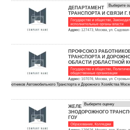
ДЕПАРТАМЕНТ
ТРАНСПОРТА И СВЯЗИ Г.
Государство и общество
,
Законода
исполнительные органы власти
Адрес:
127473, Москва, ул. Садовая
ПРОФСОЮЗ РАБОТНИКО
ТРАНСПОРТА И ДОРОЖН
ОБЛАСТИ (ОБЛАСТНОЙ К
Государство и общество
,
Политичес
общественные организации
Адрес:
107076, Москва, ул. Стромынк
ЖЕЛЕ
ЗНОДОРОЖНОГО ТРАНСП
ГОУ
Образование
,
Колледжи