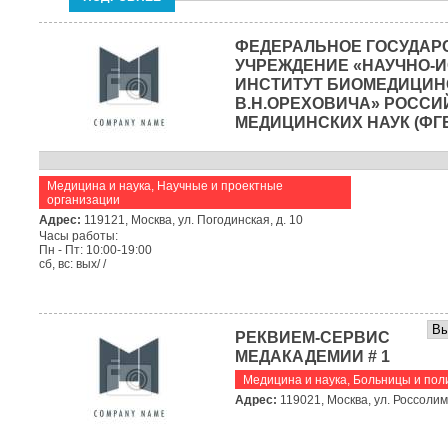
ФЕДЕРАЛЬНОЕ ГОСУДАР
УЧРЕЖДЕНИЕ «НАУЧНО-
ИНСТИТУТ БИОМЕДИЦИН
В.Н.ОРЕХОВИЧА» РОСС
МЕДИЦИНСКИХ НАУК (ФГБ
Медицина и наука
,
Научные и проектные
организации
Адрес:
119121, Москва, ул. Погодинская, д. 10
Часы работы:
Пн - Пт: 10:00-19:00
сб, вс: вых/ /
РЕКВИЕМ-СЕРВИС
МЕДАКАДЕМИИ # 1
Медицина и наука
,
Больницы и пол
Адрес:
119021, Москва, ул. Россолимо