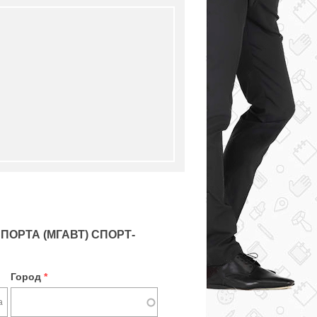
ОРТА (МГАВТ) СПОРТ-
Город
*