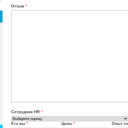
Отзыв
*
Сотрудник HR
*
Кто вы
*
Цены
*
Опыт с