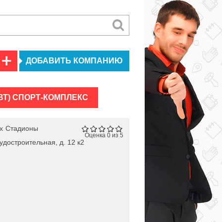
ДОБАВИТЬ КОМПАНИЮ
ВТ) СПОРТ-КОМПЛЕКС
х
Стадионы
Оценка 0 из 5
удостроительная, д. 12 к2