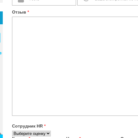
Отзыв
*
Сотрудник HR
*