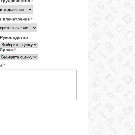
отрудничества
*
 впечатление
*
Руководство
Сроки
*
ки
*